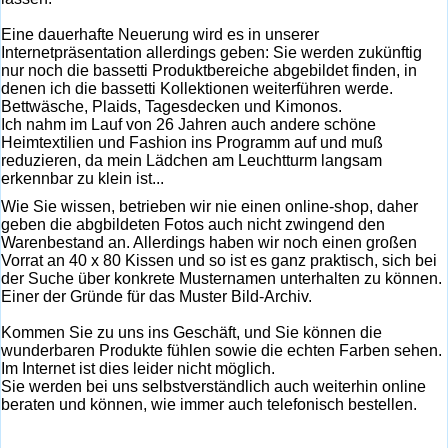
Eine dauerhafte Neuerung wird es in unserer
Internetpräsentation allerdings geben: Sie werden zukünftig
nur noch die bassetti Produktbereiche abgebildet finden, in
denen ich die bassetti Kollektionen weiterführen werde.
Bettwäsche, Plaids, Tagesdecken und Kimonos.
Ich nahm im Lauf von 26 Jahren auch andere schöne
Heimtextilien und Fashion ins Programm auf und muß
reduzieren, da mein Lädchen am Leuchtturm langsam
erkennbar zu klein ist...
Wie Sie wissen, betrieben wir nie einen online-shop, daher
geben die abgbildeten Fotos auch nicht zwingend den
Warenbestand an. Allerdings haben wir noch einen großen
Vorrat an 40 x 80 Kissen und so ist es ganz praktisch, sich bei
der Suche über konkrete Musternamen unterhalten zu können.
Einer der Gründe für das Muster Bild-Archiv.
Kommen Sie zu uns ins Geschäft, und Sie können die
wunderbaren Produkte fühlen sowie die echten Farben sehen.
Im Internet ist dies leider nicht möglich.
Sie werden bei uns selbstverständlich auch weiterhin online
beraten und können, wie immer auch telefonisch bestellen.