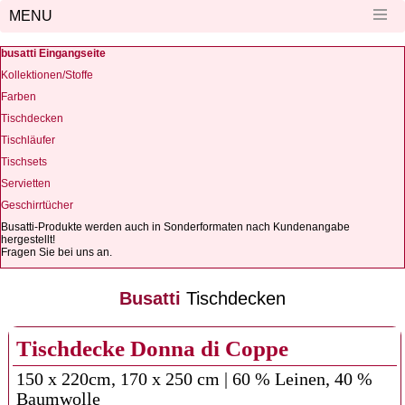
MENU
busatti Eingangseite
Kollektionen/Stoffe
Farben
Tischdecken
Tischläufer
Tischsets
Servietten
Geschirrtücher
Busatti-Produkte werden auch in Sonderformaten nach Kundenangabe
hergestellt!
Fragen Sie bei uns an.
Busatti
Tischdecken
Tischdecke Donna di Coppe
150 x 220cm, 170 x 250 cm | 60 % Leinen, 40 %
Baumwolle