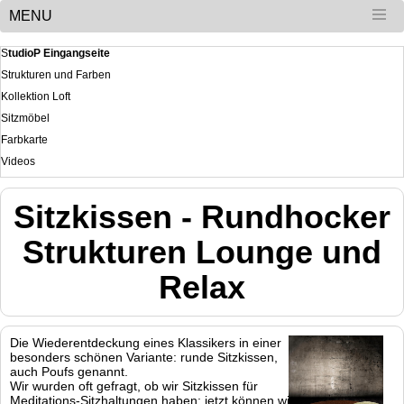
MENU
S
tudioP Eingangseite
Strukturen und Farben
Kollektion Loft
Sitzmöbel
Farbkarte
Videos
Sitzkissen - Rundhocker
Strukturen Lounge und
Relax
Die Wiederentdeckung eines Klassikers in einer
besonders schönen Variante: runde Sitzkissen,
auch Poufs genannt.
Wir wurden oft gefragt, ob wir Sitzkissen für
Meditations-Sitzhaltungen haben: jetzt können wir